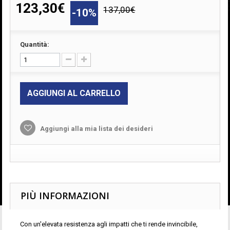
123,30€
137,00€
-10%
Quantità:
AGGIUNGI AL CARRELLO
Aggiungi alla mia lista dei desideri
PIÙ INFORMAZIONI
Con un'elevata resistenza agli impatti che ti rende invincibile,