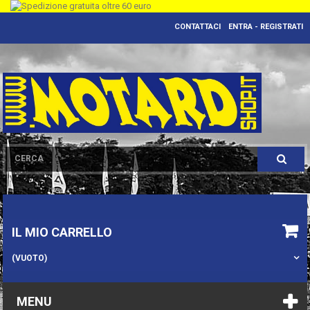
CONTATTACI
ENTRA - REGISTRATI
IL MIO CARRELLO
(VUOTO)
MENU