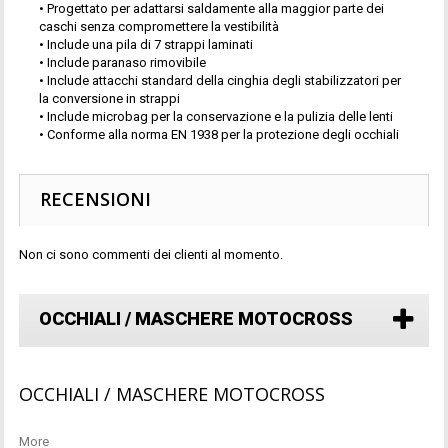
• Progettato per adattarsi saldamente alla maggior parte dei
caschi senza compromettere la vestibilità
• Include una pila di 7 strappi laminati
• Include paranaso rimovibile
• Include attacchi standard della cinghia degli stabilizzatori per
la conversione in strappi
• Include microbag per la conservazione e la pulizia delle lenti
• Conforme alla norma EN 1938 per la protezione degli occhiali
RECENSIONI
Non ci sono commenti dei clienti al momento.
OCCHIALI / MASCHERE MOTOCROSS
OCCHIALI / MASCHERE MOTOCROSS
More