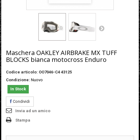
Maschera OAKLEY AIRBRAKE MX TUFF
BLOCKS bianca motocross Enduro
Codice articolo:
OO7046-C4 43125
Condizione:
Nuovo
In Stock
Condividi
Invia ad un amico
Stampa