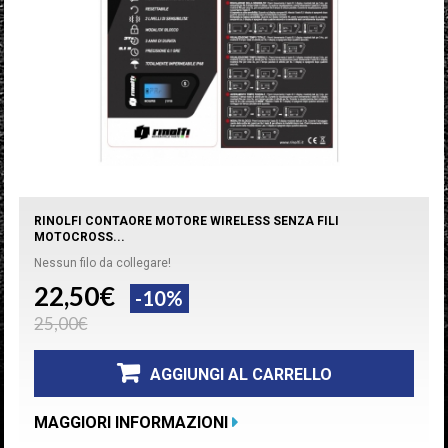
RINOLFI CONTAORE MOTORE WIRELESS SENZA FILI
MOTOCROSS...
Nessun filo da collegare!
22,50€
-10%
25,00€
AGGIUNGI AL CARRELLO
MAGGIORI INFORMAZIONI