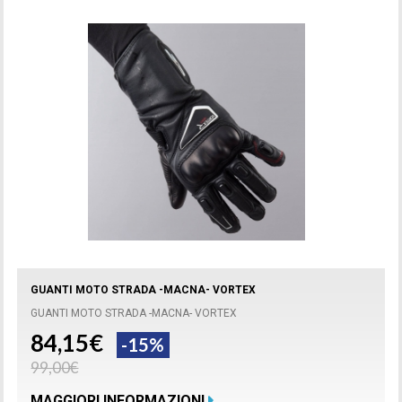
GUANTI MOTO STRADA -MACNA- VORTEX
GUANTI MOTO STRADA -MACNA- VORTEX
84,15€
-15%
99,00€
MAGGIORI INFORMAZIONI