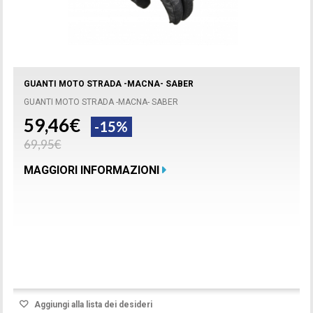
GUANTI MOTO STRADA -MACNA- SABER
GUANTI MOTO STRADA -MACNA- SABER
59,46€
-15%
69,95€
MAGGIORI INFORMAZIONI
Prodotto disponibile con differenti opzioni
Aggiungi alla lista dei desideri