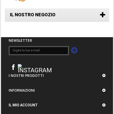
IL NOSTRO NEGOZIO
NEWSLETTER
I NOSTRI PRODOTTI
INFORMAZIONI
IL MIO ACCOUNT