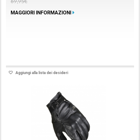
69,95€
MAGGIORI INFORMAZIONI
Prodotto disponibile con differenti opzioni
Aggiungi alla lista dei desideri