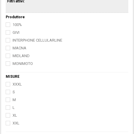
Filtri attivi:
Produttore
100%
GIVI
INTERPHONE CELLULARLINE
MACNA
MIDLAND
MONIMOTO
MISURE
XXXL
S
M
L
XL
XXL