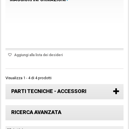
Prodotto disponibile con differenti opzioni
Aggiungi alla lista dei desideri
Visualizza 1 - 4 di 4 prodotti
PARTI TECNICHE - ACCESSORI
RICERCA AVANZATA