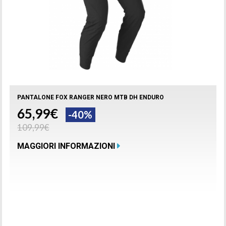
PANTALONE FOX RANGER NERO MTB DH ENDURO
65,99€
-40%
109,99€
MAGGIORI INFORMAZIONI
Prodotto disponibile con differenti opzioni