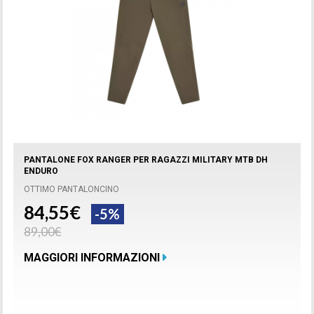
PANTALONE FOX RANGER PER RAGAZZI MILITARY MTB DH
ENDURO
OTTIMO PANTALONCINO
84,55€
-5%
89,00€
MAGGIORI INFORMAZIONI