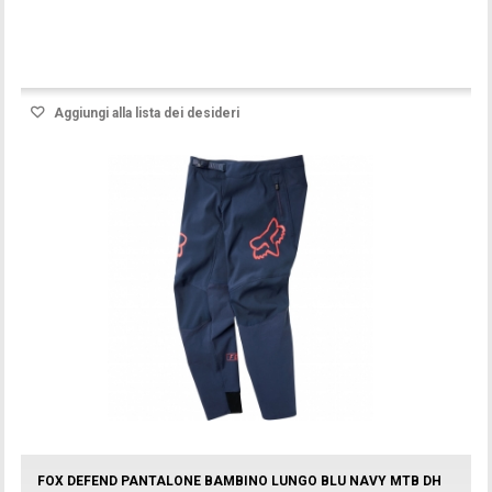
Prodotto disponibile con differenti opzioni
Aggiungi alla lista dei desideri
FOX DEFEND PANTALONE BAMBINO LUNGO BLU NAVY MTB DH