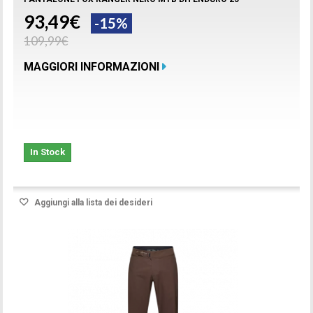
93,49€
-15%
109,99€
MAGGIORI INFORMAZIONI
In Stock
Aggiungi alla lista dei desideri