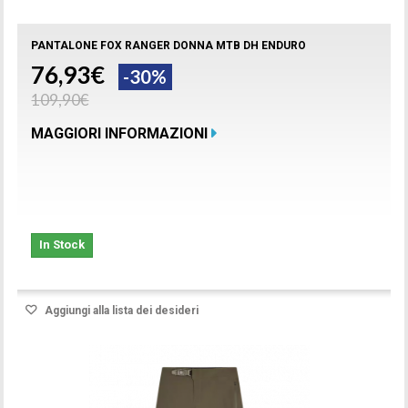
PANTALONE FOX RANGER DONNA MTB DH ENDURO
76,93€
-30%
109,90€
MAGGIORI INFORMAZIONI
In Stock
Aggiungi alla lista dei desideri