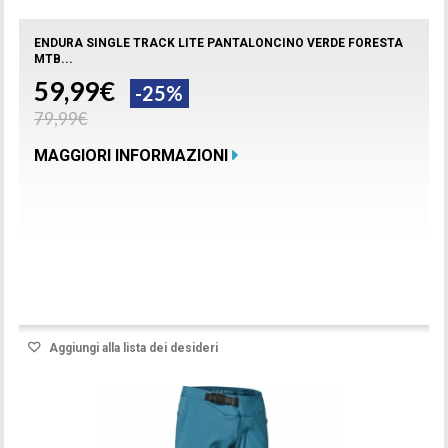
ENDURA SINGLE TRACK LITE PANTALONCINO VERDE FORESTA
MTB...
59,99€
-25%
79,99€
MAGGIORI INFORMAZIONI
Prodotto disponibile con differenti opzioni
Aggiungi alla lista dei desideri