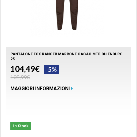
PANTALONE FOX RANGER MARRONE CACAO MTB DH ENDURO
25
104,49€
-5%
109,99€
MAGGIORI INFORMAZIONI
In Stock