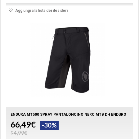
Aggiungi alla lista dei desideri
ENDURA MT500 SPRAY PANTALONCINO NERO MTB DH ENDURO
66,49€
-30%
94,99€