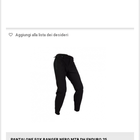
Prodotto disponibile con differenti opzioni
Aggiungi alla lista dei desideri
PANTALONE FOX RANGER NERO MTB DH ENDURO 25