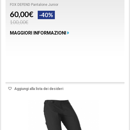
FOX DEFEND Pantalone Junior
60,00€
-40%
100,00€
MAGGIORI INFORMAZIONI
Prodotto disponibile con differenti opzioni
Aggiungi alla lista dei desideri