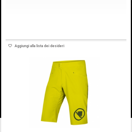
Prodotto disponibile con differenti opzioni
Aggiungi alla lista dei desideri