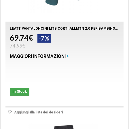
LEATT PANTALONCINI MTB CORTI ALLMTN 2.0 PER BAMBINO...
69,74€
-7%
74,99€
MAGGIORI INFORMAZIONI
In Stock
Aggiungi alla lista dei desideri