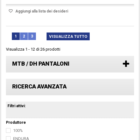
Aggiungi alla lista dei desideri
1
2
3
VISUALIZZA TUTTO
Visualizza 1 - 12 di 26 prodotti
MTB / DH PANTALONI
RICERCA AVANZATA
Filtri attivi:
Produttore
100%
ENDURA