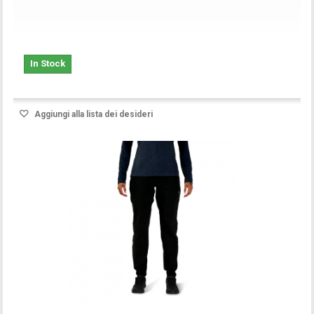
In Stock
Aggiungi alla lista dei desideri