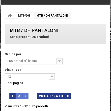
MTB/DH
MTB / DH PANTALONI
MTB / DH PANTALONI
Sono presenti 26 prodotti
Ordina per
Prezzo: dal più basso
Visualizza
12
per pagina
1
2
3
VISUALIZZA TUTTO
Visualizza 1 - 12 di 26 prodotti