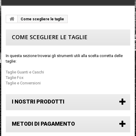
Come scegliere le taglie
COME SCEGLIERE LE TAGLIE
In questa sezione troverai gli strumenti utili alla scelta corretta delle
taglie:
Taglie Guanti e Caschi
Taglie Fox
Taglie e Conversioni
I NOSTRI PRODOTTI
METODI DI PAGAMENTO