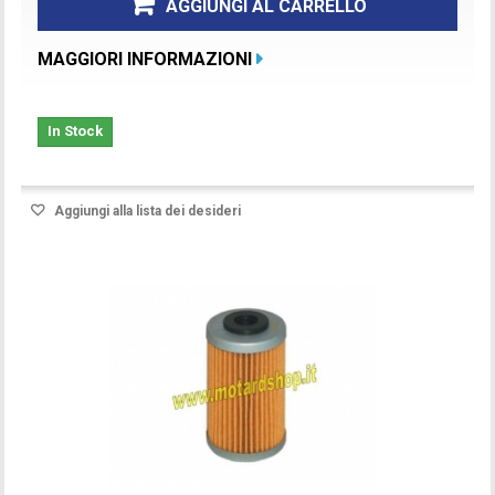
AGGIUNGI AL CARRELLO
MAGGIORI INFORMAZIONI
In Stock
Aggiungi alla lista dei desideri