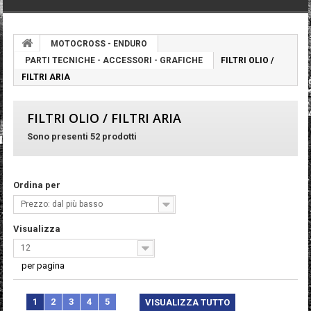
MOTOCROSS - ENDURO
PARTI TECNICHE - ACCESSORI - GRAFICHE
FILTRI OLIO /
FILTRI ARIA
FILTRI OLIO / FILTRI ARIA
Sono presenti 52 prodotti
Ordina per
Prezzo: dal più basso
Visualizza
12
per pagina
1
2
3
4
5
VISUALIZZA TUTTO