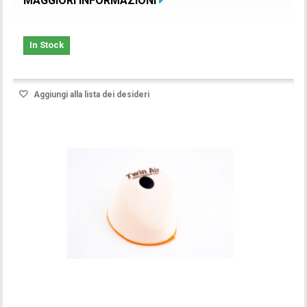
MAGGIORI INFORMAZIONI
In Stock
Aggiungi alla lista dei desideri