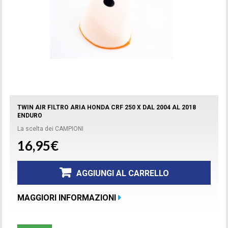
TWIN AIR FILTRO ARIA HONDA CRF 250 X DAL 2004 AL 2018
ENDURO
La scelta dei CAMPIONI
16,95€
AGGIUNGI AL CARRELLO
MAGGIORI INFORMAZIONI