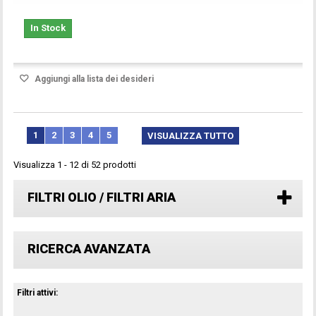
In Stock
Aggiungi alla lista dei desideri
1
2
3
4
5
VISUALIZZA TUTTO
Visualizza 1 - 12 di 52 prodotti
FILTRI OLIO / FILTRI ARIA
RICERCA AVANZATA
Filtri attivi: