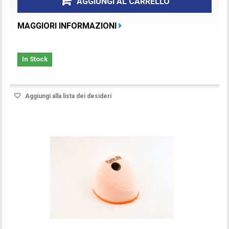
AGGIUNGI AL CARRELLO
MAGGIORI INFORMAZIONI
In Stock
Aggiungi alla lista dei desideri