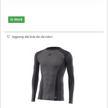
In Stock
Aggiungi alla lista dei desideri