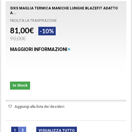
SIXS MAGLIA TERMICA MANICHE LUNGHE BLAZEFIT ADATTO
A...
FACILITA LA TRASPIRAZIONE
81,00€
-10%
90,00€
MAGGIORI INFORMAZIONI
In Stock
Aggiungi alla lista dei desideri
1
2
VISUALIZZA TUTTO