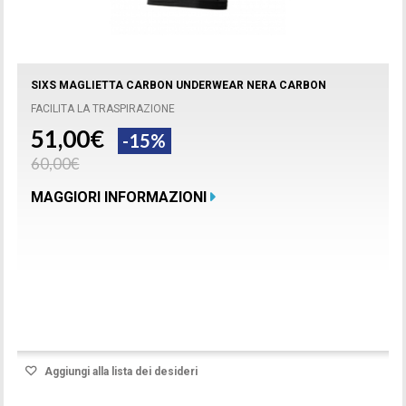
SIXS MAGLIETTA CARBON UNDERWEAR NERA CARBON
FACILITA LA TRASPIRAZIONE
51,00€
-15%
60,00€
MAGGIORI INFORMAZIONI
Prodotto disponibile con differenti opzioni
Aggiungi alla lista dei desideri