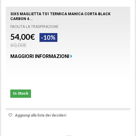
SIXS MAGLIETTA TS1 TERMICA MANICA CORTA BLACK
CARBON 4...
FACILITA LA TRASPIRAZIONE
54,00€
-10%
60,00€
MAGGIORI INFORMAZIONI
In Stock
Aggiungi alla lista dei desideri