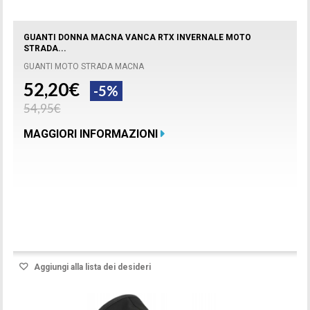
GUANTI DONNA MACNA VANCA RTX INVERNALE MOTO
STRADA...
GUANTI MOTO STRADA MACNA
52,20€
-5%
54,95€
MAGGIORI INFORMAZIONI
Prodotto disponibile con differenti opzioni
Aggiungi alla lista dei desideri