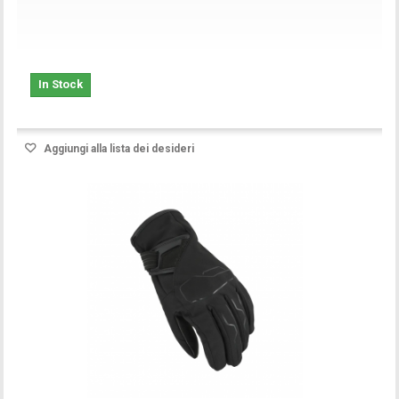
In Stock
Aggiungi alla lista dei desideri