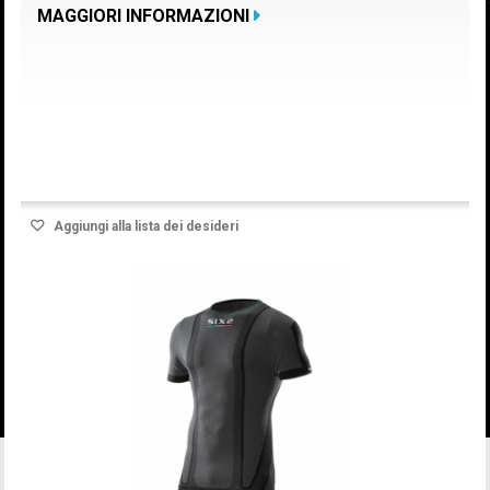
MAGGIORI INFORMAZIONI
Prodotto disponibile con differenti opzioni
Aggiungi alla lista dei desideri