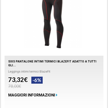
SIXS PANTALONE INTIMI TERMICI BLAZEFIT ADATTO A TUTTI
GLI...
Leggings intimi termici BlazeFit
73,32€
-6%
78,00€
MAGGIORI INFORMAZIONI