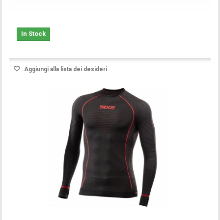
In Stock
Aggiungi alla lista dei desideri