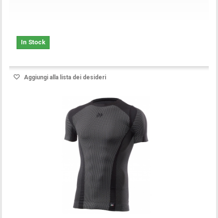
In Stock
Aggiungi alla lista dei desideri