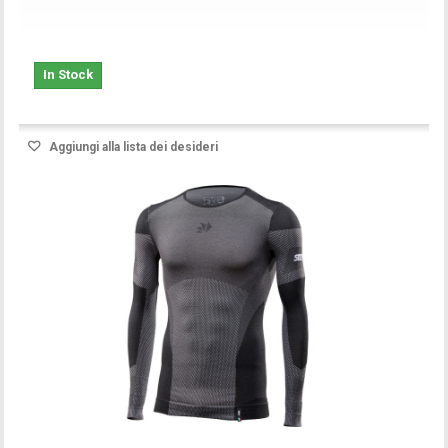
In Stock
Aggiungi alla lista dei desideri