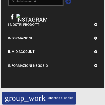
I NOSTRI PRODOTTI
INFORMAZIONI
IL MIO ACCOUNT
INFORMAZIONI NEGOZIO
group_work
Consenso ai cookie