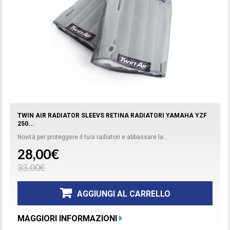
TWIN AIR RADIATOR SLEEVS RETINA RADIATORI YAMAHA YZF
250...
Novità per proteggere il tuoi radiatori e abbassare la...
28,00€
33,00€
AGGIUNGI AL CARRELLO
MAGGIORI INFORMAZIONI