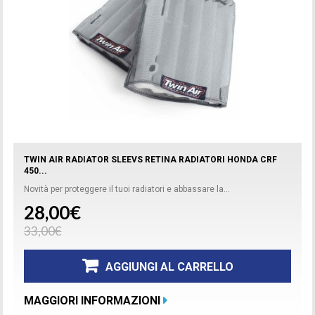
TWIN AIR RADIATOR SLEEVS RETINA RADIATORI HONDA CRF
450...
Novità per proteggere il tuoi radiatori e abbassare la...
28,00€
33,00€
AGGIUNGI AL CARRELLO
MAGGIORI INFORMAZIONI