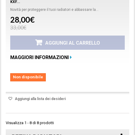
KXF...
Novità per proteggere il tuoi radiatori e abbassare la...
28,00€
33,00€
AGGIUNGI AL CARRELLO
MAGGIORI INFORMAZIONI
Non disponibile
Aggiungi alla lista dei desideri
Visualizza 1 - 8 di 8 prodotti