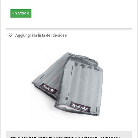
In Stock
Aggiungi alla lista dei desideri