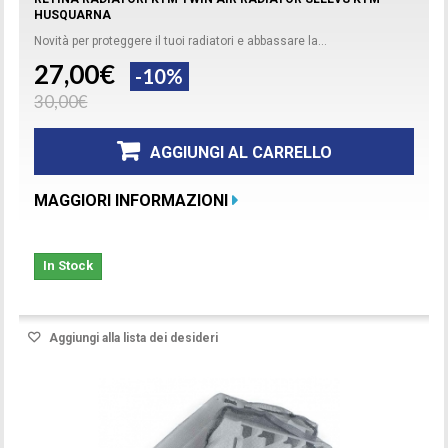
HUSQUARNA
Novità per proteggere il tuoi radiatori e abbassare la...
27,00€
-10%
30,00€
AGGIUNGI AL CARRELLO
MAGGIORI INFORMAZIONI
In Stock
Aggiungi alla lista dei desideri