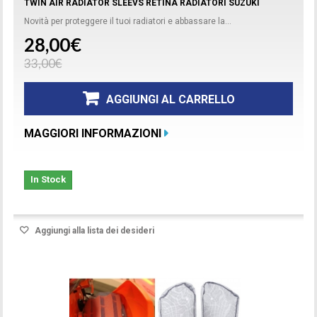
TWIN AIR RADIATOR SLEEVS RETINA RADIATORI SUZUKI
Novità per proteggere il tuoi radiatori e abbassare la...
28,00€
33,00€
AGGIUNGI AL CARRELLO
MAGGIORI INFORMAZIONI
In Stock
Aggiungi alla lista dei desideri