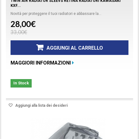
TWIN AIR RADIATOR SLEEVS RETINA RADIATORI KAWASAKI
KXF...
Novità per proteggere il tuoi radiatori e abbassare la...
28,00€
33,00€
AGGIUNGI AL CARRELLO
MAGGIORI INFORMAZIONI
In Stock
Aggiungi alla lista dei desideri