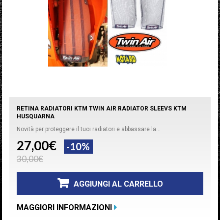
RETINA RADIATORI KTM TWIN AIR RADIATOR SLEEVS KTM
HUSQUARNA
Novità per proteggere il tuoi radiatori e abbassare la...
27,00€
-10%
30,00€
AGGIUNGI AL CARRELLO
MAGGIORI INFORMAZIONI