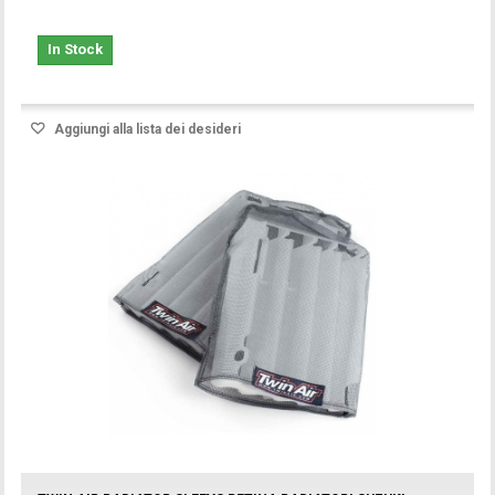
In Stock
Aggiungi alla lista dei desideri