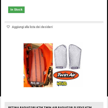
In Stock
Aggiungi alla lista dei desideri
RETINA RADIATORI KTM TWIN AIR RADIATOR SLEEVS KTM