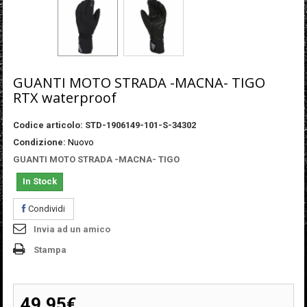
GUANTI MOTO STRADA -MACNA- TIGO
RTX waterproof
Codice articolo:
STD-1906149-101-S-34302
Condizione:
Nuovo
GUANTI MOTO STRADA -MACNA- TIGO
In Stock
Condividi
Invia ad un amico
Stampa
49,95€