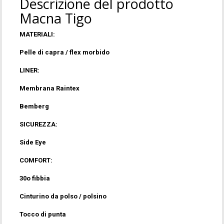
Descrizione del prodotto
Macna Tigo
MATERIALI:
Pelle di capra / flex morbido
LINER:
Membrana Raintex
Bemberg
SICUREZZA:
Side Eye
COMFORT:
30o fibbia
Cinturino da polso / polsino
Tocco di punta