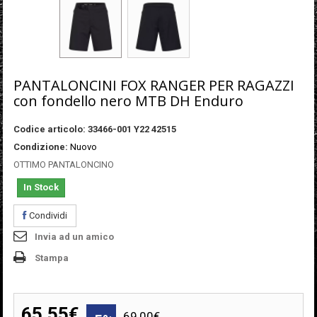
PANTALONCINI FOX RANGER PER RAGAZZI
con fondello nero MTB DH Enduro
Codice articolo:
33466-001 Y22 42515
Condizione:
Nuovo
OTTIMO PANTALONCINO
In Stock
Condividi
Invia ad un amico
Stampa
65,55€
69,00€