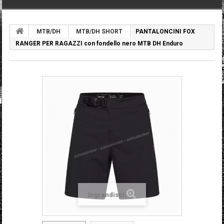
MTB/DH
MTB/DH SHORT
PANTALONCINI FOX
RANGER PER RAGAZZI con fondello nero MTB DH Enduro
Ingrandisci