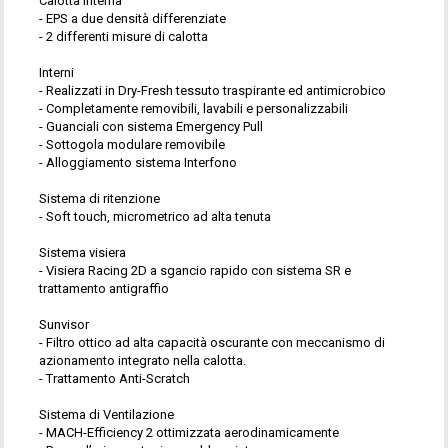
Calotta interna
- EPS a due densità differenziate
- 2 differenti misure di calotta
Interni
- Realizzati in Dry-Fresh tessuto traspirante ed antimicrobico
- Completamente removibili, lavabili e personalizzabili
- Guanciali con sistema Emergency Pull
- Sottogola modulare removibile
- Alloggiamento sistema Interfono
Sistema di ritenzione
- Soft touch, micrometrico ad alta tenuta
Sistema visiera
- Visiera Racing 2D a sgancio rapido con sistema SR e
trattamento antigraffio
Sunvisor
- Filtro ottico ad alta capacità oscurante con meccanismo di
azionamento integrato nella calotta.
- Trattamento Anti-Scratch
Sistema di Ventilazione
- MACH-Efficiency 2 ottimizzata aerodinamicamente