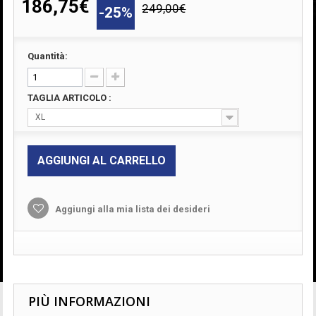
186,75€
249,00€
-25%
Quantità:
TAGLIA ARTICOLO :
XL
AGGIUNGI AL CARRELLO
Aggiungi alla mia lista dei desideri
PIÙ INFORMAZIONI