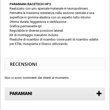
PARAMANI RACETECH HP2
Realizzato con uno speciale materiale in tecnopolimero
Permette la massima resistenza nella sezione centrale e una
superficie in gomma elastica con un aspetto tutto intorno
Ottima durata, leggerezza e ventilazione
Grafica permanente Ipl
Regolabile in diverse posizioni laterali
Kit di montaggio manubrio incluso
Plastiche di ricambio di ricambio come parti di ricambio adatte
per KTM, Husqvarna e Sherco utilizzando
RECENSIONI
Non ci sono commenti dei clienti al momento.
PARAMANI