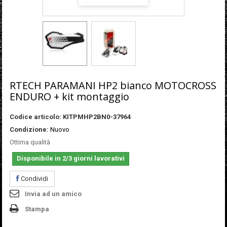
RTECH PARAMANI HP2 bianco MOTOCROSS
ENDURO + kit montaggio
Codice articolo:
KITPMHP2BN0-37964
Condizione:
Nuovo
Ottima qualità
Disponibile in 2/3 giorni lavorativi
Condividi
Invia ad un amico
Stampa