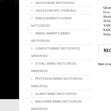
GINOCCHIERE MOTOCROSS
Quant
CASCHI ENDURO STRADALE
Ecco 
Ideal
ABBIGLIAMENTO DONNA
SUZU
YAM
MOTOCROSS
KAWA
ABBIGLIAMENTO BIMBO
Nella
MOTOCROSS
COMPLETI BIMBO MOTOCROSS
RE
MINICROSS
STIVALI BIMBO MOTOCROSS
Non ci s
MINICROSS
PROTEZIONI BIMBO MOTOCROSS
MINICROSS
GUANTI BIMBO MOTOCROSS
MASCHERE BIMBO MOTOCROSS
MINICROSS