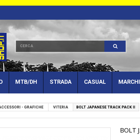
O
MTB/DH
STRADA
CASUAL
MARCHI
 ACCESSORI - GRAFICHE
VITERIA
BOLT JAPANESE TRACK PACK II
BOLT J