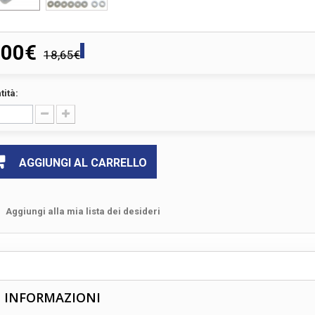
,00€
18,65€
tità:
AGGIUNGI AL CARRELLO
Aggiungi alla mia lista dei desideri
Ù INFORMAZIONI