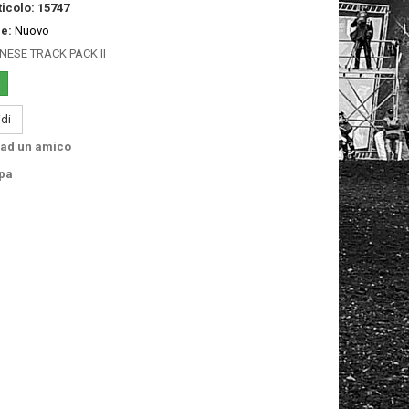
icolo:
15747
e:
Nuovo
NESE TRACK PACK II
di
 ad un amico
pa