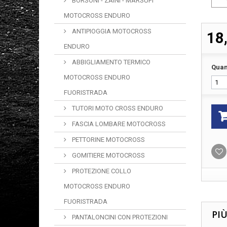
BORSONI - ZAINI - MARSUPI
MOTOCROSS ENDURO
ANTIPIOGGIA MOTOCROSS
18
ENDURO
ABBIGLIAMENTO TERMICO
Quan
MOTOCROSS ENDURO
FUORISTRADA
TUTORI MOTO CROSS ENDURO
FASCIA LOMBARE MOTOCROSS
PETTORINE MOTOCROSS
GOMITIERE MOTOCROSS
PROTEZIONE COLLO
MOTOCROSS ENDURO
FUORISTRADA
PI
PANTALONCINI CON PROTEZIONI