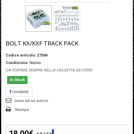
BOLT KX/KXF TRACK PACK
Codice articolo:
27304
Condizione:
Nuovo
DA PORTARE SEMPRE NELLA CASSETTA DEI FERRI
In Stock
Condividi
Invia ad un amico
Stampa
18,00€