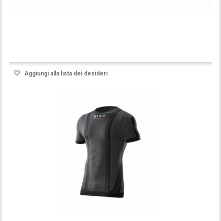
Prodotto disponibile con differenti opzioni
Aggiungi alla lista dei desideri