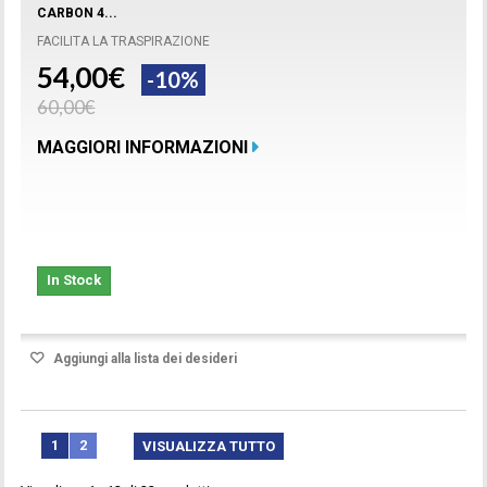
CARBON 4...
FACILITA LA TRASPIRAZIONE
54,00€
-10%
60,00€
MAGGIORI INFORMAZIONI
In Stock
Aggiungi alla lista dei desideri
1
2
VISUALIZZA TUTTO