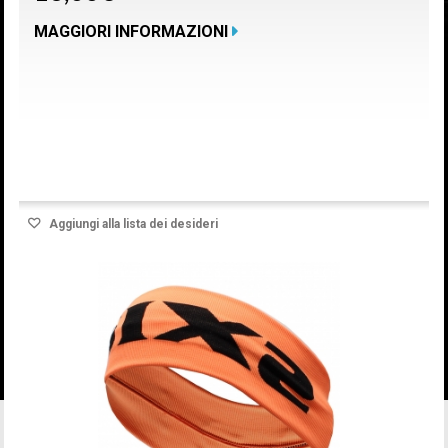
MAGGIORI INFORMAZIONI
Prodotto disponibile con differenti opzioni
Aggiungi alla lista dei desideri