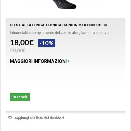
SIXS CALZA LUNGA TECNICA CARBON MTB ENDURO DH
Irrinunciabile complemento del vostro abbigliamento sportivo
18,00€
-10%
20,00€
MAGGIORI INFORMAZIONI
In Stock
Aggiungi alla lista dei desideri