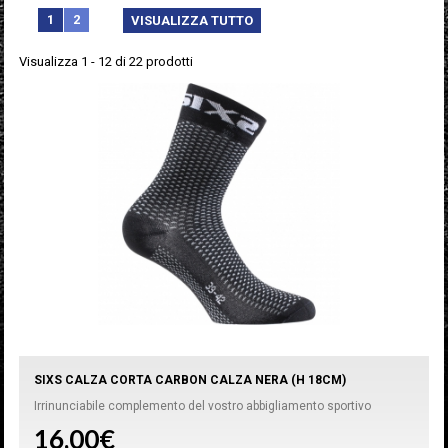
1
2
VISUALIZZA TUTTO
Visualizza 1 - 12 di 22 prodotti
SIXS CALZA CORTA CARBON CALZA NERA (H 18CM)
Irrinunciabile complemento del vostro abbigliamento sportivo
16,00€