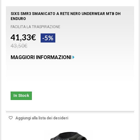
SIXS SMR3 SMANICATO A RETE NERO UNDERWEAR MTB DH
ENDURO
FACILITA LA TRASPIRAZIONE
41,33€
-5%
43,50€
MAGGIORI INFORMAZIONI
In Stock
Aggiungi alla lista dei desideri