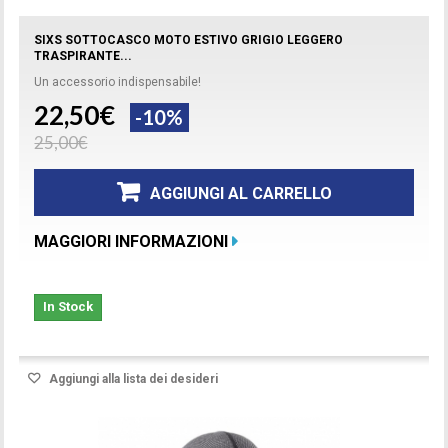
SIXS SOTTOCASCO MOTO ESTIVO GRIGIO LEGGERO
TRASPIRANTE...
Un accessorio indispensabile!
22,50€
-10%
25,00€
AGGIUNGI AL CARRELLO
MAGGIORI INFORMAZIONI
In Stock
Aggiungi alla lista dei desideri