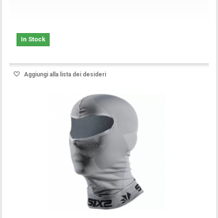
In Stock
Aggiungi alla lista dei desideri