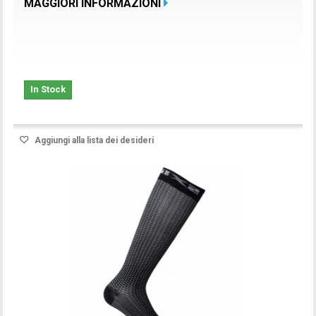
MAGGIORI INFORMAZIONI
In Stock
Aggiungi alla lista dei desideri