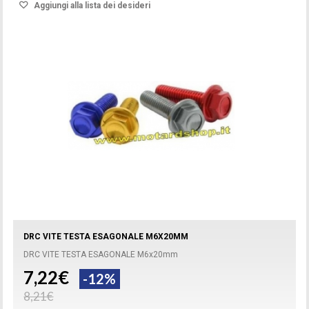
Aggiungi alla lista dei desideri
DRC VITE TESTA ESAGONALE M6X20MM
DRC VITE TESTA ESAGONALE M6x20mm
7,22€
-12%
8,21€