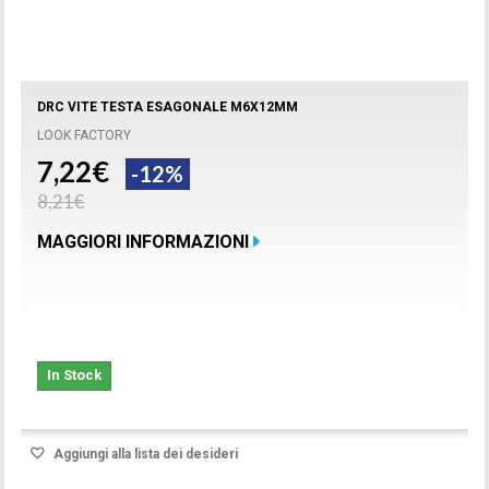
DRC VITE TESTA ESAGONALE M6X12MM
LOOK FACTORY
7,22€
-12%
8,21€
MAGGIORI INFORMAZIONI
In Stock
Aggiungi alla lista dei desideri