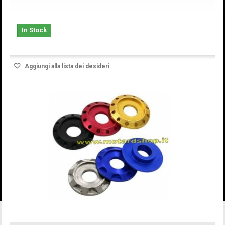
In Stock
Aggiungi alla lista dei desideri