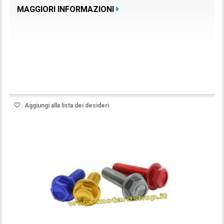
MAGGIORI INFORMAZIONI
Prodotto disponibile con differenti opzioni
Aggiungi alla lista dei desideri