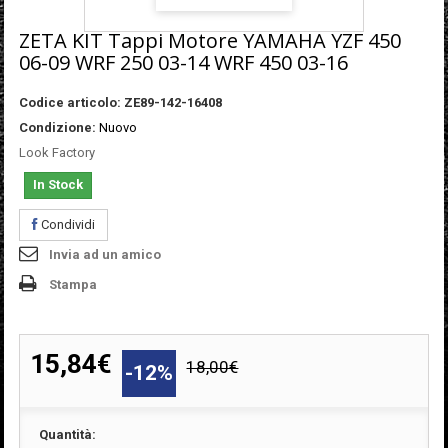
ZETA KIT Tappi Motore YAMAHA YZF 450
06-09 WRF 250 03-14 WRF 450 03-16
Codice articolo:
ZE89-142-16408
Condizione:
Nuovo
Look Factory
In Stock
Condividi
Invia ad un amico
Stampa
15,84€
18,00€
-12%
Quantità: