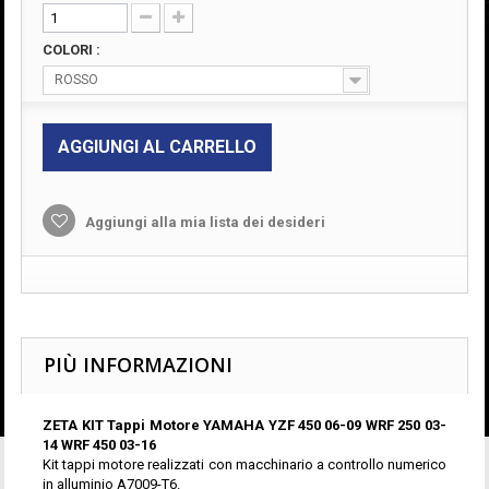
COLORI :
ROSSO
AGGIUNGI AL CARRELLO
Aggiungi alla mia lista dei desideri
PIÙ INFORMAZIONI
ZETA KIT Tappi Motore YAMAHA YZF 450 06-09 WRF 250 03-
14 WRF 450 03-16
Kit tappi motore realizzati con macchinario a controllo numerico
in alluminio A7009-T6.