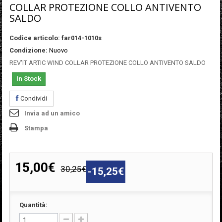
COLLAR PROTEZIONE COLLO ANTIVENTO
SALDO
Codice articolo:
far014-1010s
Condizione:
Nuovo
REV'IT ARTIC WIND COLLAR PROTEZIONE COLLO ANTIVENTO SALDO
In Stock
Condividi
Invia ad un amico
Stampa
15,00€
30,25€
-15,25€
Quantità: