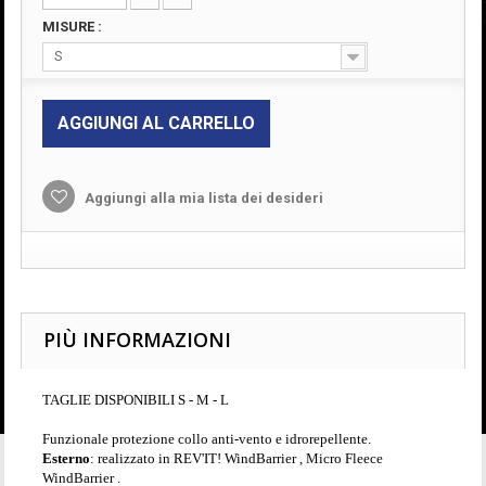
MISURE :
S
AGGIUNGI AL CARRELLO
Aggiungi alla mia lista dei desideri
PIÙ INFORMAZIONI
TAGLIE DISPONIBILI S - M - L
Funzionale protezione collo anti-vento e idrorepellente.
Esterno
: realizzato in R
EV'IT!
WindBarrier , Micro Fleece
WindBarrier .