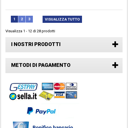
1
2
3
VISUALIZZA TUTTO
Visualizza 1 - 12 di 28 prodotti
I NOSTRI PRODOTTI
METODI DI PAGAMENTO