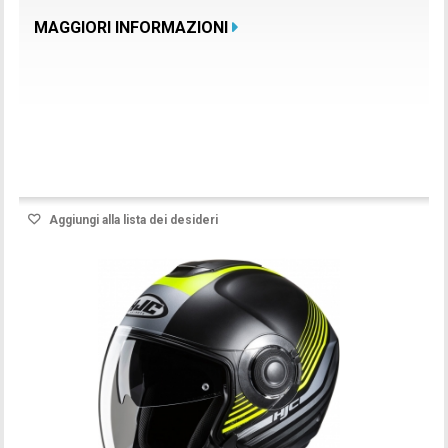
MAGGIORI INFORMAZIONI
Prodotto disponibile con differenti opzioni
Aggiungi alla lista dei desideri