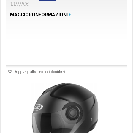
119,90€
MAGGIORI INFORMAZIONI
Prodotto disponibile con differenti opzioni
Aggiungi alla lista dei desideri