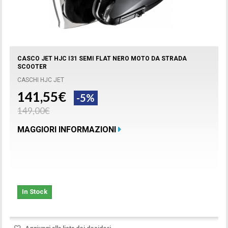
CASCO JET HJC I31 SEMI FLAT NERO MOTO DA STRADA
SCOOTER
CASCHI HJC JET
141,55€
-5%
149,00€
MAGGIORI INFORMAZIONI
In Stock