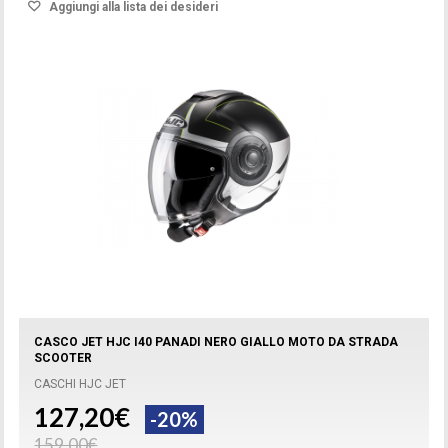
Aggiungi alla lista dei desideri
CASCO JET HJC I40 PANADI NERO GIALLO MOTO DA STRADA
SCOOTER
CASCHI HJC JET
127,20€
-20%
159,00€