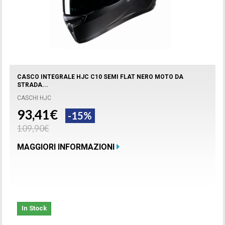
CASCO INTEGRALE HJC C10 SEMI FLAT NERO MOTO DA
STRADA...
CASCHI HJC
93,41€
-15%
109,90€
MAGGIORI INFORMAZIONI
In Stock