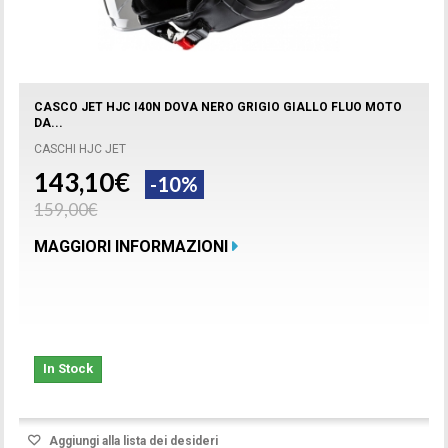
CASCO JET HJC I40N DOVA NERO GRIGIO GIALLO FLUO MOTO
DA...
CASCHI HJC JET
143,10€
-10%
159,00€
MAGGIORI INFORMAZIONI
In Stock
Aggiungi alla lista dei desideri