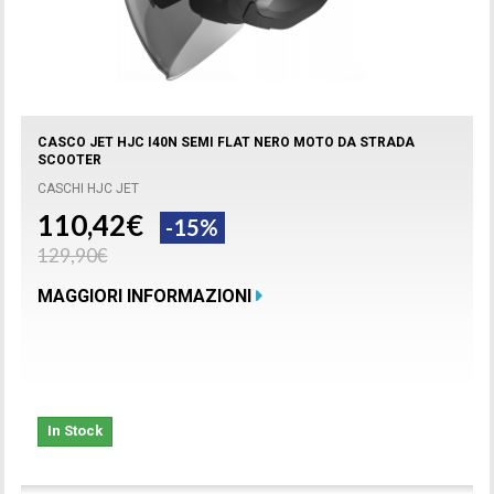
CASCO JET HJC I40N SEMI FLAT NERO MOTO DA STRADA
SCOOTER
CASCHI HJC JET
110,42€
-15%
129,90€
MAGGIORI INFORMAZIONI
In Stock