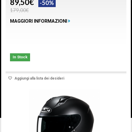
89,50€
-50%
179,00€
MAGGIORI INFORMAZIONI
In Stock
Aggiungi alla lista dei desideri