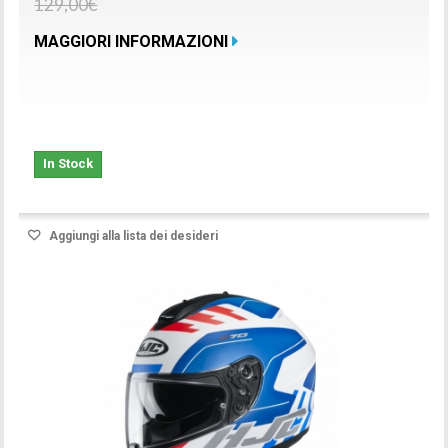
129,00€
MAGGIORI INFORMAZIONI
In Stock
Aggiungi alla lista dei desideri