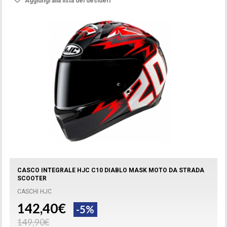
Aggiungi alla lista dei desideri
CASCO INTEGRALE HJC C10 DIABLO MASK MOTO DA STRADA
SCOOTER
CASCHI HJC
142,40€
-5%
149,90€