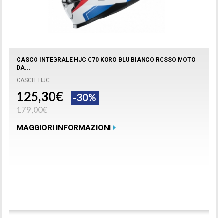
CASCO INTEGRALE HJC C70 KORO BLU BIANCO ROSSO MOTO
DA...
CASCHI HJC
125,30€
-30%
179,00€
MAGGIORI INFORMAZIONI
Prodotto disponibile con differenti opzioni