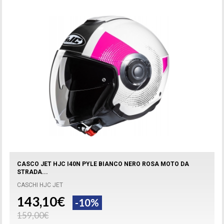
CASCO JET HJC I40N PYLE BIANCO NERO ROSA MOTO DA
STRADA...
CASCHI HJC JET
143,10€
-10%
159,00€