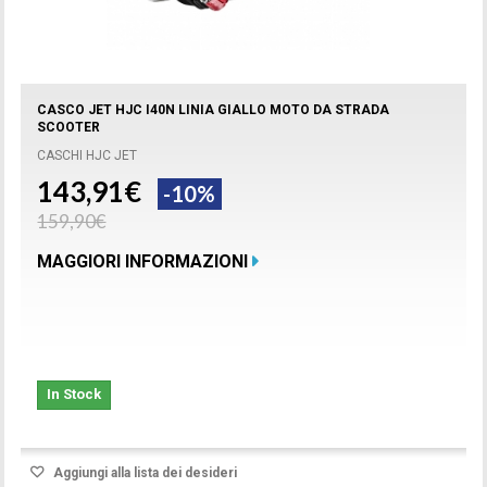
CASCO JET HJC I40N LINIA GIALLO MOTO DA STRADA
SCOOTER
CASCHI HJC JET
143,91€
-10%
159,90€
MAGGIORI INFORMAZIONI
In Stock
Aggiungi alla lista dei desideri